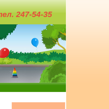
 247-54-35