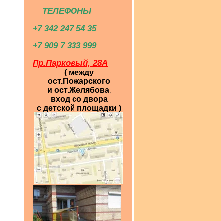
ТЕЛЕФОНЫ
+7 342 247 54 35
+7 909 7 333 999
Пр.Парковый, 28А
( между
ост.Пожарского
и ост.Желябова,
вход со двора
с детской площадки )