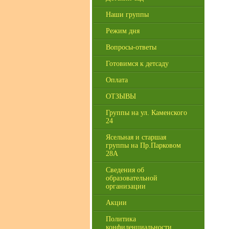
Наши группы
Режим дня
Вопросы-ответы
Готовимся к детсаду
Оплата
ОТЗЫВЫ
Группы на ул. Каменского
24
Ясельная и старшая
группы на Пр.Парковом
28А
Сведения об
образовательной
организации
Акции
Политика
конфиденциальности